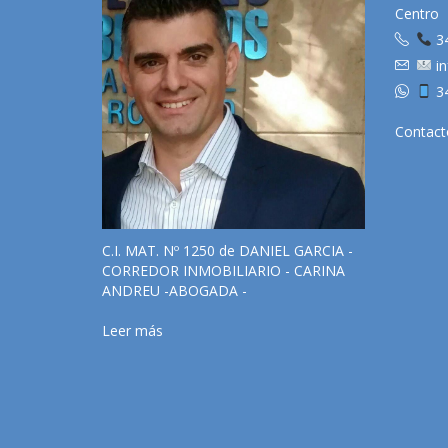
Centro
3
in
3
Contact
C.I. MAT. Nº 1250 de DANIEL GARCIA -
CORREDOR INMOBILIARIO - CARINA
ANDREU -ABOGADA -
Leer más