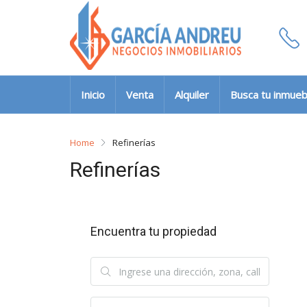
Inicio
Venta
Alquiler
Busca tu inmueb
Home
Refinerías
Refinerías
Encuentra tu propiedad