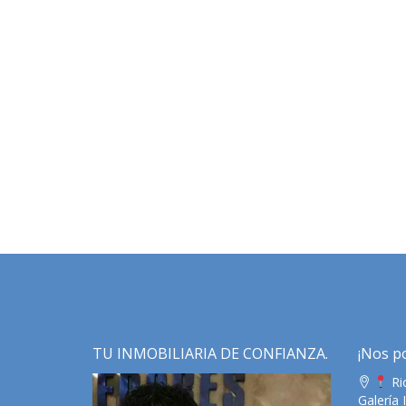
TU INMOBILIARIA DE CONFIANZA.
¡Nos p
Rio
Galería 