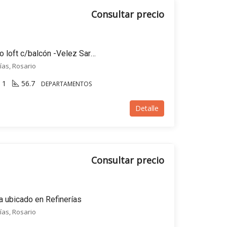
Consultar precio
EN VENTA Departamento loft c/balcón -Velez Sarsfield 500 -Refinerías, Rosario
ías, Rosario
1
56.7
DEPARTAMENTOS
Detalle
Consultar precio
a ubicado en Refinerías
ías, Rosario