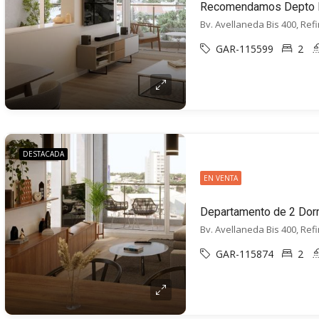
Bv. Avellaneda Bis 400, Ref
GAR-115599
2
DESTACADA
EN VENTA
Bv. Avellaneda Bis 400, Ref
GAR-115874
2