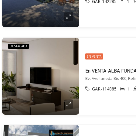
GAR-142285
1
DESTACADA
EN VENTA
Bv. Avellaneda Bis 400, Ref
GAR-114885
1