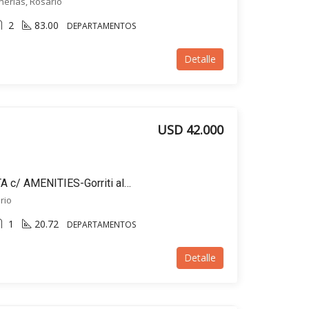
inerías, Rosario
2
83.00
DEPARTAMENTOS
Detalle
USD 42.000
Monoambiente en VENTA c/ AMENITIES-Gorriti al 900, Barrio Refinerías – Rosario
rio
1
20.72
DEPARTAMENTOS
Detalle