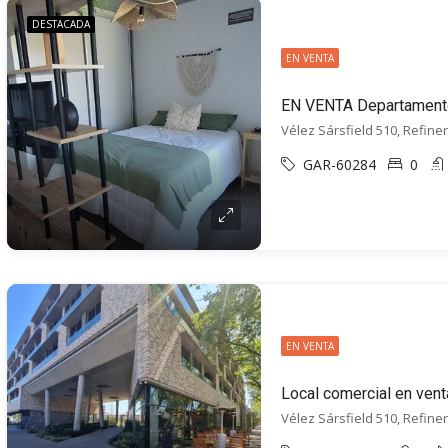
DESTACADA
EN VENTA
Vélez Sársfield 510, Refiner
GAR-60284
0
EN VENTA
Local comercial en vent
Vélez Sársfield 510, Refiner