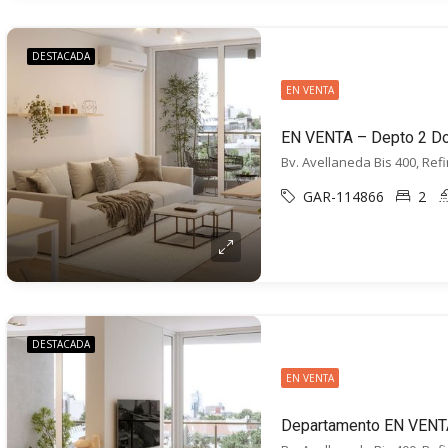
DESTACADA
EN VENTA
Bv. Avellaneda Bis 400, Ref
GAR-114866
2
DESTACADA
EN VENTA