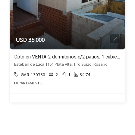
USD 35.000
Dpto en VENTA-2 dormitorios c/2 patios, 1 cubierto- Esteban de Luca 1100, Barrio Tiro Suizo Rosario.
Esteban de Luca 1161 Plata Alta, Tiro Suizo, Rosario
GAR-130730
2
1
34.74
DEPARTAMENTOS