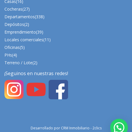
Casas
(16)
Cocheras
(27)
Departamentos
(338)
Depósitos
(2)
Emprendimiento
(39)
Locales comerciales
(11)
Oficinas
(5)
PHs
(4)
Terreno / Lote
(2)
¡Seguinos en nuestras redes!
Desarrollado por
CRM Inmobiliario - 2clics