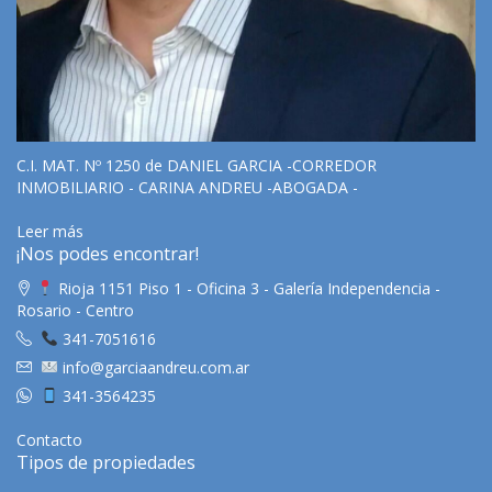
C.I. MAT. Nº 1250 de DANIEL GARCIA -CORREDOR
INMOBILIARIO - CARINA ANDREU -ABOGADA -
Leer más
¡Nos podes encontrar!
Rioja 1151 Piso 1 - Oficina 3 - Galería Independencia -
Rosario - Centro
341-7051616
info@garciaandreu.com.ar
341-3564235
Contacto
Tipos de propiedades