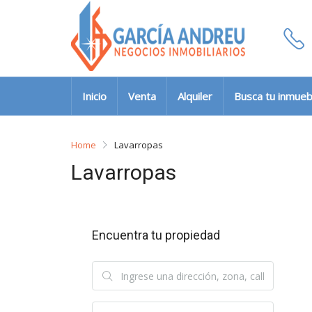
Inicio
Venta
Alquiler
Busca tu inmueb
Home
Lavarropas
Lavarropas
Encuentra tu propiedad