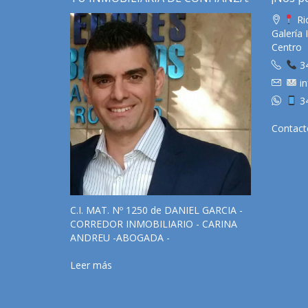
Rio
Galería 
Centro
3
in
3
Contact
C.I. MAT. Nº 1250 de DANIEL GARCIA -
CORREDOR INMOBILIARIO - CARINA
ANDREU -ABOGADA -
Leer más