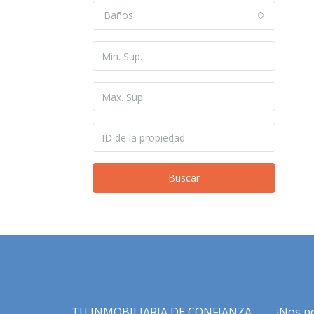
Baños
Buscar
TU INMOBILIARIA DE CONFIANZA.
¡Nos p