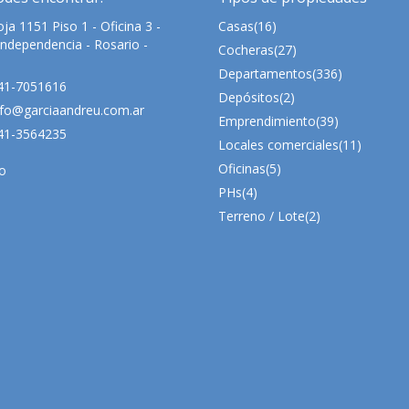
ja 1151 Piso 1 - Oficina 3 -
Casas
(16)
Independencia - Rosario -
Cocheras
(27)
Departamentos
(336)
41-7051616
Depósitos
(2)
fo@garciaandreu.com.ar
Emprendimiento
(39)
41-3564235
Locales comerciales
(11)
Oficinas
(5)
o
PHs
(4)
Terreno / Lote
(2)