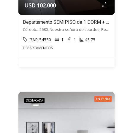
USD 102.000
Departamento SEMIPISO de 1 DORM + Balcón – Cordoba 2680, Macrocentro, Rosario
Córdoba 2680, Nuestra señora de Lourdes, Rosario
GAR-54550
1
1
43.75
DEPARTAMENTOS
EN VENTA
DESTACADA