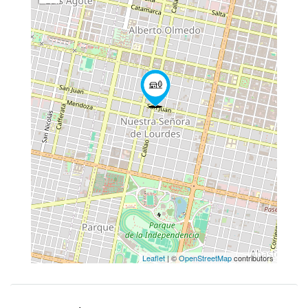
Leaflet
| ©
OpenStreetMap
contributors