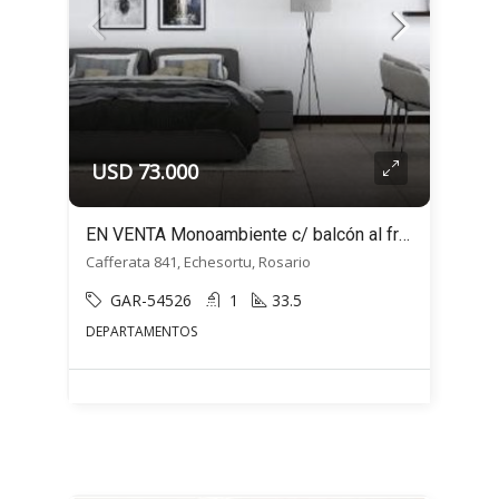
USD 73.000
EN VENTA Monoambiente c/ balcón al frente- Cafferata 800 – Echesortu, Rosario
Cafferata 841, Echesortu, Rosario
GAR-54526
1
33.5
DEPARTAMENTOS