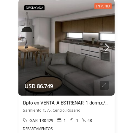
EN VENTA
DESTACADA
USD 86.749
Dpto en VENTA-A ESTRENAR-1 dorm.c/balcón-MONET32-Sarmiento 1500, Centro, Rosario
Sarmiento 1575, Centro, Rosario
GAR-130429
1
1
48
DEPARTAMENTOS