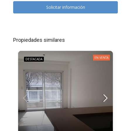
Solicitar información
Propiedades similares
EN VENTA
DESTACADA