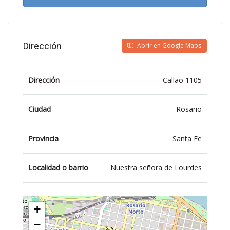
Dirección
Abrir en Google Maps
Dirección
Callao 1105
Ciudad
Rosario
Provincia
Santa Fe
Localidad o barrio
Nuestra señora de Lourdes
+
−