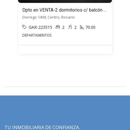
Dpto en VENTA-2 dormitorios c/ balcón al FRENTE- Dorrego 1409- Rosario, Santa Fe
Dorrego 1409, Centro, Rosario
GAR-223515
2
2
70.00
DEPARTAMENTOS
TU INMOBILIARIA DE CONFIANZA.