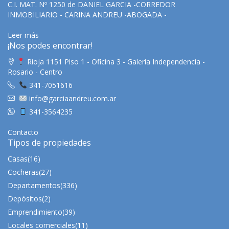
C.I. MAT. Nº 1250 de DANIEL GARCIA -CORREDOR
INMOBILIARIO - CARINA ANDREU -ABOGADA -
Leer más
¡Nos podes encontrar!
Rioja 1151 Piso 1 - Oficina 3 - Galería Independencia -
Rosario - Centro
341-7051616
info@garciaandreu.com.ar
341-3564235
Contacto
Tipos de propiedades
Casas
(16)
Cocheras
(27)
Departamentos
(336)
Depósitos
(2)
Emprendimiento
(39)
Locales comerciales
(11)