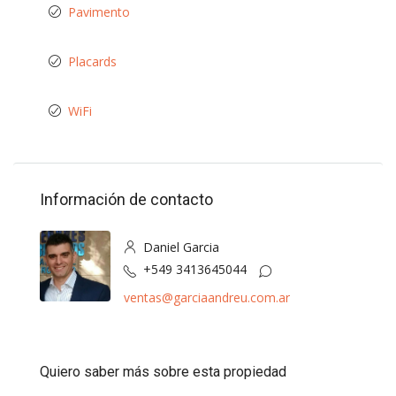
Pavimento
Placards
WiFi
Información de contacto
Daniel Garcia
+549 3413645044
ventas@garciaandreu.com.ar
Quiero saber más sobre esta propiedad