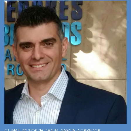
C.I. MAT. Nº 1250 de DANIEL GARCIA -CORREDOR