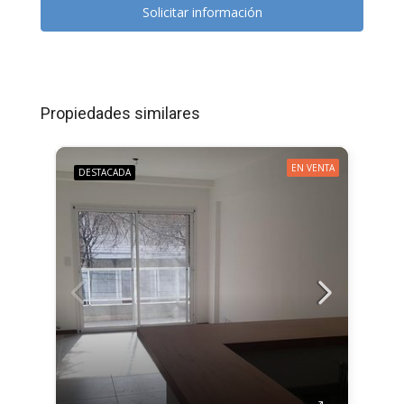
Solicitar información
Propiedades similares
EN VENTA
DESTACADA