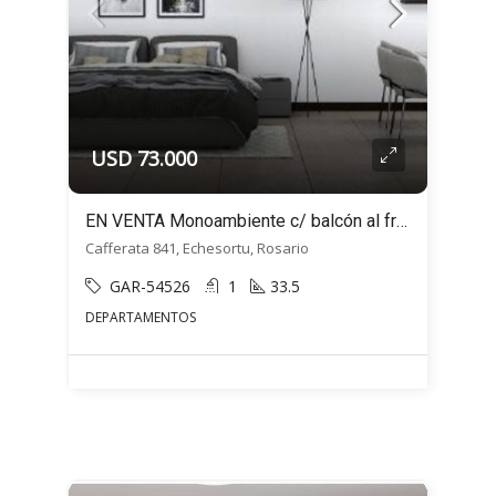
USD 73.000
EN VENTA Monoambiente c/ balcón al frente- Cafferata 800 – Echesortu, Rosario
Cafferata 841, Echesortu, Rosario
GAR-54526
1
33.5
DEPARTAMENTOS