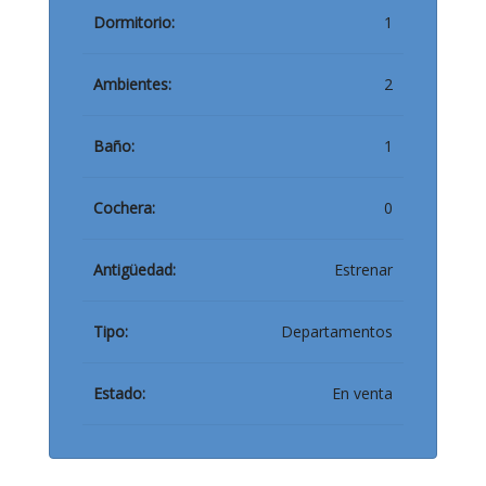
Dormitorio:
1
Ambientes:
2
Baño:
1
Cochera:
0
Antigüedad:
Estrenar
Tipo:
Departamentos
Estado:
En venta