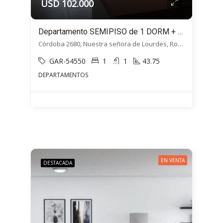
USD 102.000
Departamento SEMIPISO de 1 DORM + Balcón – Cordoba 2680, Macrocentro, Rosario
Córdoba 2680, Nuestra señora de Lourdes, Rosario
GAR-54550
1
1
43.75
DEPARTAMENTOS
EN VENTA
DESTACADA