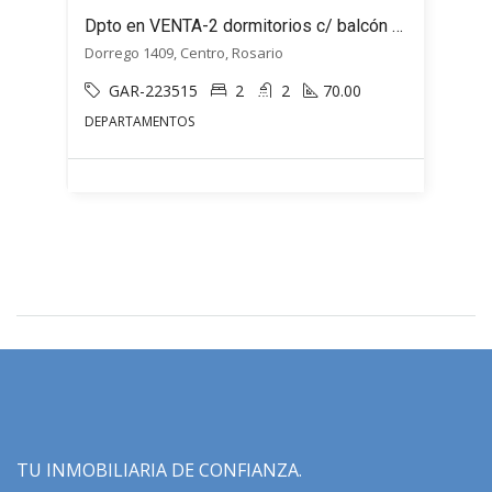
Dpto en VENTA-2 dormitorios c/ balcón al FRENTE- Dorrego 1409- Rosario, Santa Fe
Dorrego 1409, Centro, Rosario
GAR-223515
2
2
70.00
DEPARTAMENTOS
TU INMOBILIARIA DE CONFIANZA.