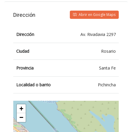
Dirección
Abrir en Google Maps
Dirección
Av. Rivadavia 2297
Ciudad
Rosario
Provincia
Santa Fe
Localidad o barrio
Pichincha
+
−