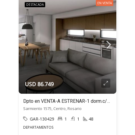
EN VENTA
DESTACADA
USD 86.749
Dpto en VENTA-A ESTRENAR-1 dorm.c/balcón-MONET32-Sarmiento 1500, Centro, Rosario
Sarmiento 1575, Centro, Rosario
GAR-130429
1
1
48
DEPARTAMENTOS