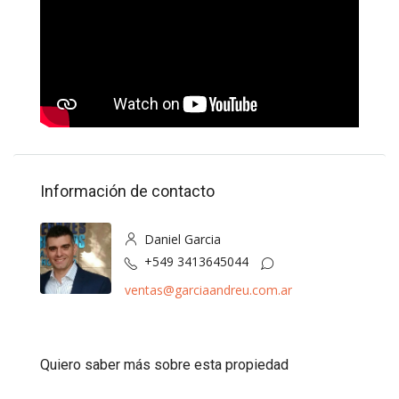
Información de contacto
Daniel Garcia
+549 3413645044
ventas@garciaandreu.com.ar
Quiero saber más sobre esta propiedad