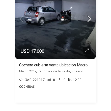
USD 17.000
Cochera cubierta venta ubicación Macrocentro Rosario Calle MAIPÙ 2247 Re Sexta
Maipú 2247, República de la Sexta, Rosario
GAR-221017
0
0
12.00
COCHERAS