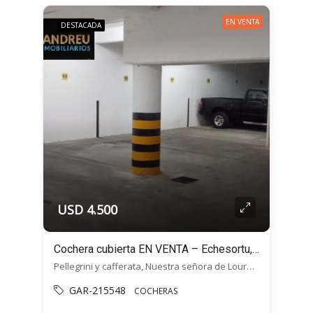
EN VENTA
DESTACADA
USD 4.500
Cochera cubierta EN VENTA – Echesortu, en Pellegrini y Cafferata, Rosario
Pellegrini y cafferata, Nuestra señora de Lourdes, Rosario
GAR-215548
COCHERAS