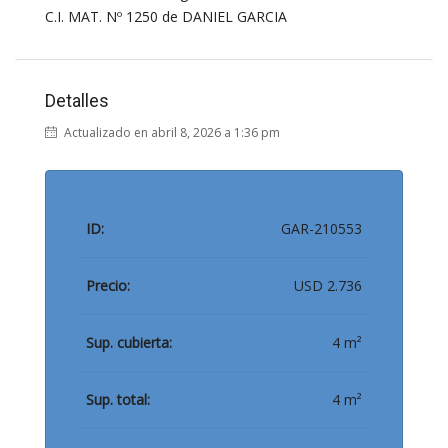
C.I. MAT. Nº 1250 de DANIEL GARCIA
Detalles
Actualizado en abril 8, 2026 a 1:36 pm
ID:
GAR-210553
Precio:
USD 2.736
Sup. cubierta:
4 m²
Sup. total:
4 m²