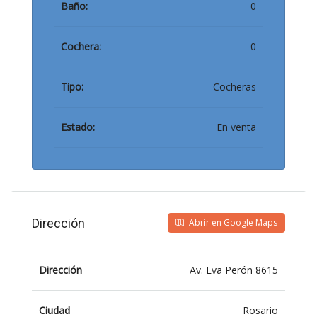
Baño:
0
Cochera:
0
Tipo:
Cocheras
Estado:
En venta
Dirección
Abrir en Google Maps
Dirección
Av. Eva Perón 8615
Ciudad
Rosario