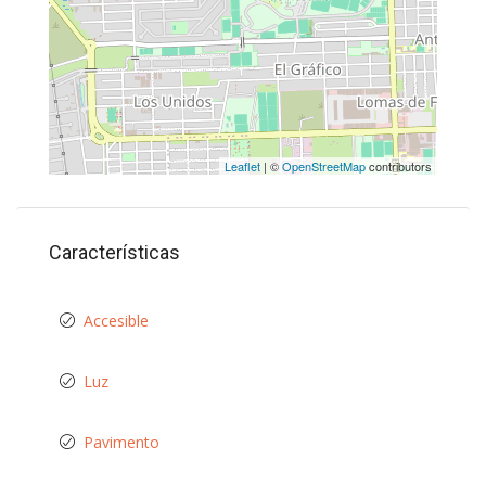
Leaflet
| ©
OpenStreetMap
contributors
Características
Accesible
Luz
Pavimento