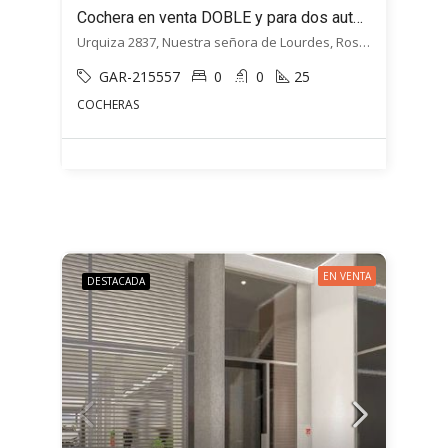
Cochera en venta DOBLE y para dos autos Urquiza 2800 – Rosario
Urquiza 2837, Nuestra señora de Lourdes, Rosario
GAR-215557
0
0
25
COCHERAS
EN VENTA
DESTACADA