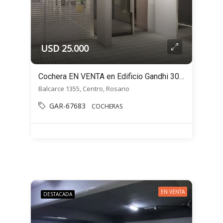
USD 25.000
Cochera EN VENTA en Edificio Gandhi 30 – Balcarce 1355, Centro de Rosario
Balcarce 1355, Centro, Rosario
GAR-67683
COCHERAS
EN VENTA
DESTACADA