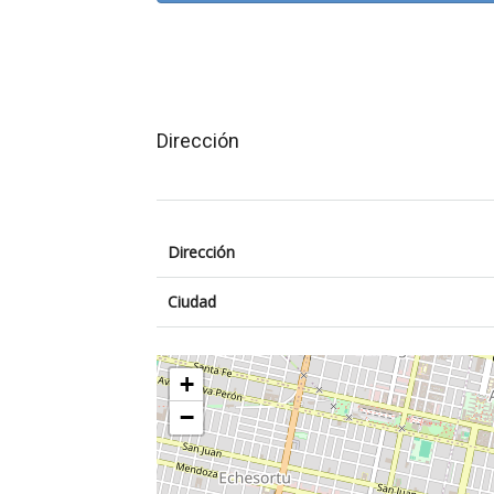
Dirección
Dirección
Ciudad
+
−