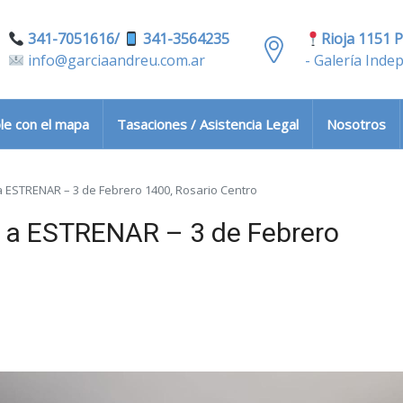
341-7051616/
341-3564235
Rioja 1151 P
info@garciaandreu.com.ar
- Galería Inde
le con el mapa
Tasaciones / Asistencia Legal
Nosotros
ESTRENAR – 3 de Febrero 1400, Rosario Centro
a ESTRENAR – 3 de Febrero