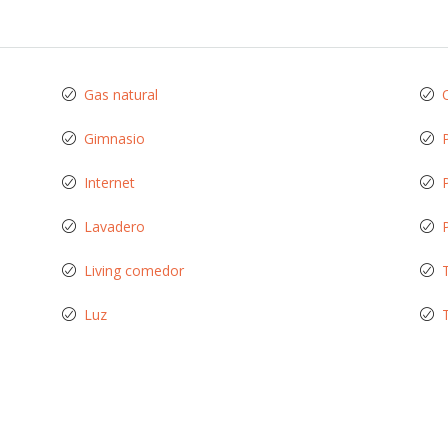
Gas natural
Gimnasio
P
Internet
Lavadero
Living comedor
Luz