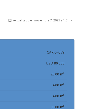
Actualizado en noviembre 7, 2025 a 1:51 pm
GAR-54379
USD 80.000
26.00 m²
4.00 m²
4.00 m²
30.00 m²