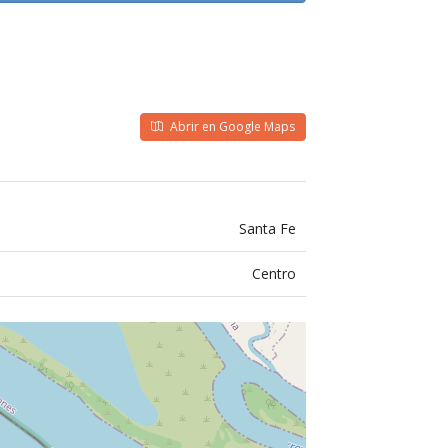
Abrir en Google Maps
Santa Fe
Centro