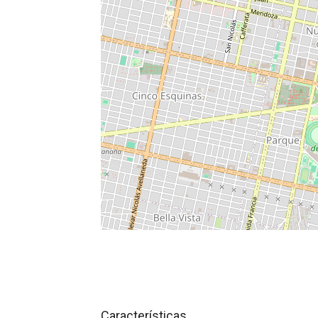
Características