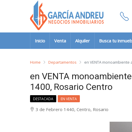
Inicio
Venta
Alquiler
Busca tu inmueb
Home
Departamentos
en VENTA monoambiente a 
en VENTA monoambiente 
1400, Rosario Centro
DESTACADA
EN VENTA
3 de Febrero 1440, Centro, Rosario