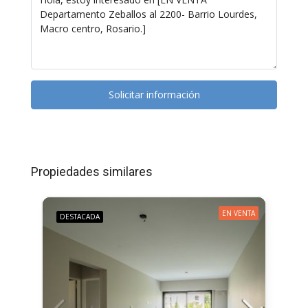
Solicitar información
Propiedades similares
EN VENTA
DESTACADA