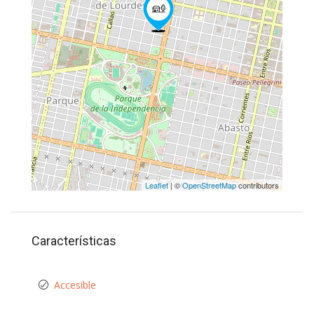
Leaflet
| ©
OpenStreetMap
contributors
Características
Accesible