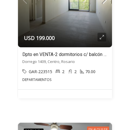
USD 199.000
Dpto en VENTA-2 dormitorios c/ balcón al FRENTE- Dorrego 1409- Rosario, Santa Fe
Dorrego 1409, Centro, Rosario
GAR-223515
2
2
70.00
DEPARTAMENTOS
EN ALQUILER