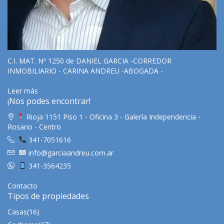
C.I. MAT. Nº 1250 de DANIEL GARCIA -CORREDOR
INMOBILIARIO - CARINA ANDREU -ABOGADA -
Leer más
¡Nos podes encontrar!
Rioja 1151 Piso 1 - Oficina 3 - Galería Independencia -
Rosario - Centro
341-7051616
info@garciaandreu.com.ar
341-3564235
Contacto
Tipos de propiedades
Casas
(16)