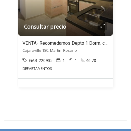
Consultar precio
VENTA- Recomedamos Depto 1 Dorm. con BALCONES – Cajaraville 180, Martin, Rosario
Cajaraville 180, Martin, Rosario
GAR-220935
1
1
46.70
DEPARTAMENTOS