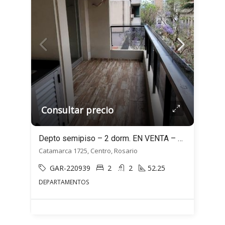
Consultar precio
Depto semipiso – 2 dorm. EN VENTA – Doble balcón! – Sarmiento 1725, Rosario
Catamarca 1725, Centro, Rosario
GAR-220939
2
2
52.25
DEPARTAMENTOS