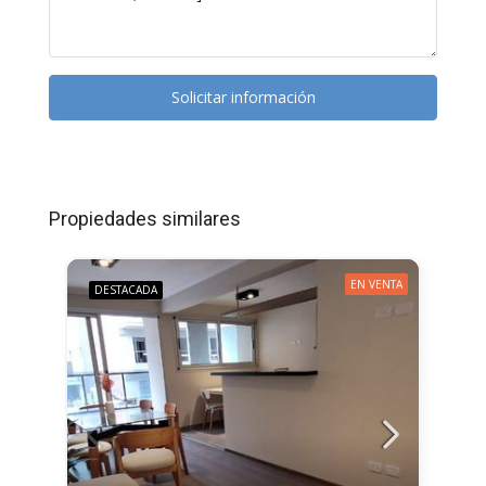
Solicitar información
Propiedades similares
EN VENTA
DESTACADA