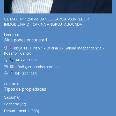
C.I. MAT. Nº 1250 de DANIEL GARCIA -CORREDOR
INMOBILIARIO - CARINA ANDREU -ABOGADA -
Leer más
¡Nos podes encontrar!
Rioja 1151 Piso 1 - Oficina 3 - Galería Independencia -
Rosario - Centro
341-7051616
info@garciaandreu.com.ar
341-3564235
Contacto
Tipos de propiedades
Casas
(16)
Cocheras
(27)
Departamentos
(338)