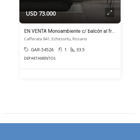
USD 73.000
EN VENTA Monoambiente c/ balcón al frente- Cafferata 800 – Echesortu, Rosario
Cafferata 841, Echesortu, Rosario
GAR-54526
1
33.5
DEPARTAMENTOS