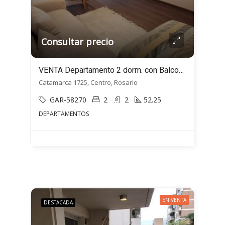
Consultar precio
VENTA Departamento 2 dorm. con Balcones – Catamarca al 1700 – Centro, Rosario
Catamarca 1725, Centro, Rosario
GAR-58270
2
2
52.25
DEPARTAMENTOS
EN VENTA
DESTACADA