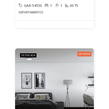
GAR-54550
1
1
43.75
DEPARTAMENTOS
EN VENTA
DESTACADA