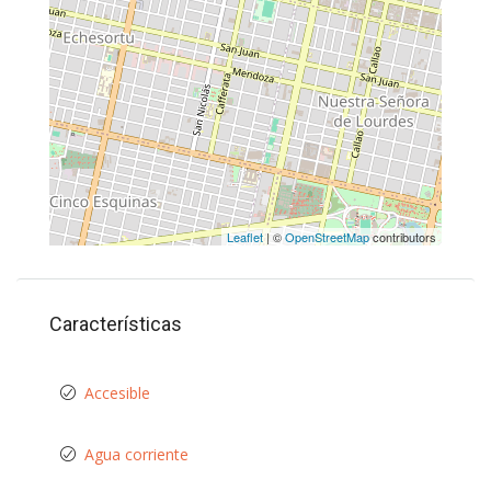
Leaflet
| ©
OpenStreetMap
contributors
Características
Accesible
Agua corriente