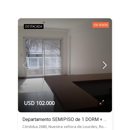
EN VENTA
DESTACADA
USD 102.000
Departamento SEMIPISO de 1 DORM + Balcón – Cordoba 2680, Macrocentro, Rosario
Córdoba 2680, Nuestra señora de Lourdes, Rosario