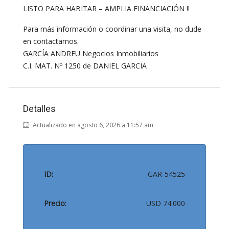
LISTO PARA HABITAR – AMPLIA FINANCIACIÓN !!
Para más información o coordinar una visita, no dude
en contactarnos.
GARCÍA ANDREU Negocios Inmobiliarios
C.I. MAT. Nº 1250 de DANIEL GARCIA
Detalles
Actualizado en agosto 6, 2026 a 11:57 am
ID:
GAR-54525
Precio:
USD 74.000