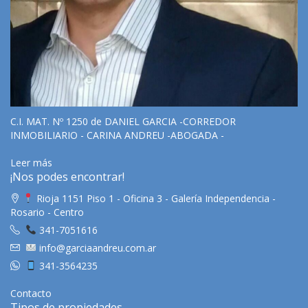
C.I. MAT. Nº 1250 de DANIEL GARCIA -CORREDOR
INMOBILIARIO - CARINA ANDREU -ABOGADA -
Leer más
¡Nos podes encontrar!
Rioja 1151 Piso 1 - Oficina 3 - Galería Independencia -
Rosario - Centro
341-7051616
info@garciaandreu.com.ar
341-3564235
Contacto
Tipos de propiedades