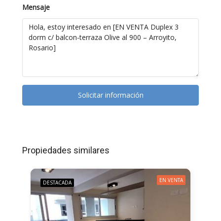
Mensaje
Solicitar información
Propiedades similares
EN VENTA
DESTACADA