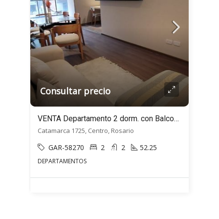
Consultar precio
VENTA Departamento 2 dorm. con Balcones – Catamarca al 1700 – Centro, Rosario
Catamarca 1725, Centro, Rosario
GAR-58270
2
2
52.25
DEPARTAMENTOS