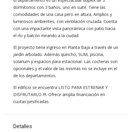
El departamento es un espectacular duplex de 3
dormitorios con 3 baños, uno en suite. Tiene las
comodidades de una casa pero en altura. Amplios y
luminosos ambientes, con ventilación cruzada. Cuenta
con una impactante vista panorámica con patio hacia
el río y balcón mirando a la ciudad.
El proyecto tiene ingreso en Planta Baja a través de un
jardín arbolado. Además quincho, SUM, piscina,
solarium y espacios para estacionar. Las cocheras son
opcionales y el valor de las mismas no se incluye en el
de los departamentos.
El edificio se encuentra LISTO PARA ESTRENAR Y
DISFRUTARLO !!!!. Ofrece amplia financiación en
cuotas pesificadas.
Detalles