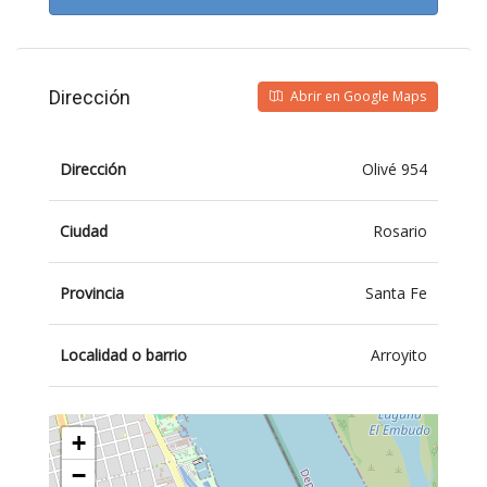
Dirección
Abrir en Google Maps
Dirección
Olivé 954
Ciudad
Rosario
Provincia
Santa Fe
Localidad o barrio
Arroyito
+
−