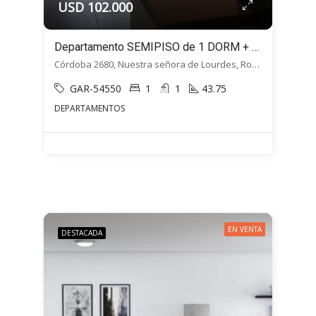
USD 102.000
Departamento SEMIPISO de 1 DORM + Balcón – Cordoba 2680, Macrocentro, Rosario
Córdoba 2680, Nuestra señora de Lourdes, Rosario
GAR-54550
1
1
43.75
DEPARTAMENTOS
EN VENTA
DESTACADA