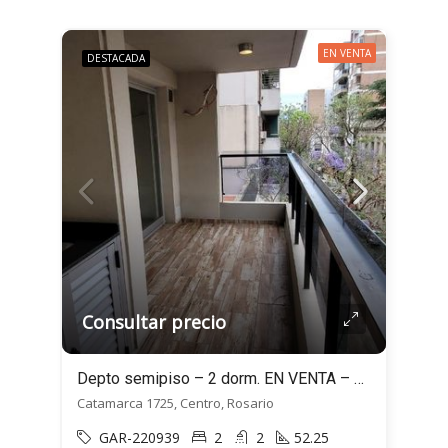
EN VENTA
DESTACADA
Consultar precio
Depto semipiso – 2 dorm. EN VENTA – Doble balcón! – Sarmiento 1725, Rosario
Catamarca 1725, Centro, Rosario
GAR-220939
2
2
52.25