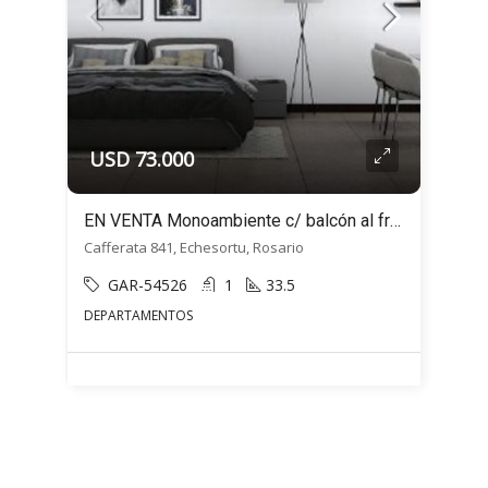
USD 73.000
EN VENTA Monoambiente c/ balcón al frente- Cafferata 800 – Echesortu, Rosario
Cafferata 841, Echesortu, Rosario
GAR-54526
1
33.5
DEPARTAMENTOS