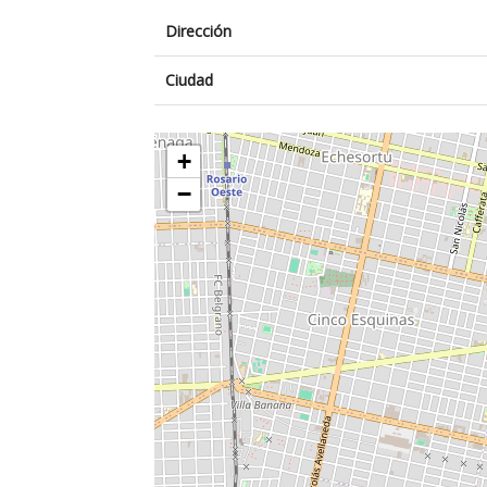
Dirección
Ciudad
+
−