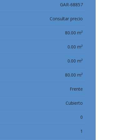
GAR-68857
Consultar precio
80.00 m²
0.00 m²
0.00 m²
80.00 m²
Frente
Cubierto
0
1