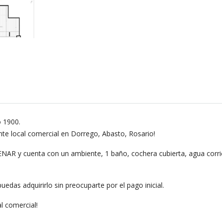
 1900.
nte local comercial en Dorrego, Abasto, Rosario!
NAR y cuenta con un ambiente, 1 baño, cochera cubierta, agua corrie
das adquirirlo sin preocuparte por el pago inicial.
l comercial!