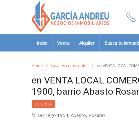
Inicio
Venta
Alquiler
Busca tu inmueb
Home
Locales comerciales
en VENTA LOCAL COMERC
en VENTA LOCAL COMERCIA
1900, barrio Abasto Rosar
EN VENTA
Dorrego 1954, Abasto, Rosario