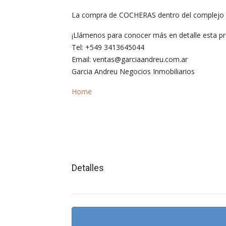
La compra de COCHERAS dentro del complejo es 
¡Llámenos para conocer más en detalle esta pr
Tel: +549 3413645044
Email: ventas@garciaandreu.com.ar
Garcia Andreu Negocios Inmobiliarios
Home
Detalles