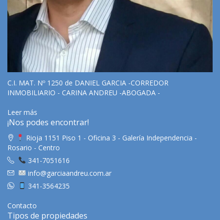
C.I. MAT. Nº 1250 de DANIEL GARCIA -CORREDOR
INMOBILIARIO - CARINA ANDREU -ABOGADA -
Leer más
¡Nos podes encontrar!
Rioja 1151 Piso 1 - Oficina 3 - Galería Independencia -
Rosario - Centro
341-7051616
info@garciaandreu.com.ar
341-3564235
Contacto
Tipos de propiedades