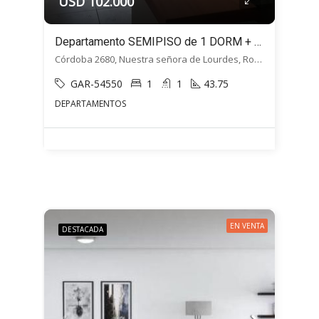
USD 102.000
Departamento SEMIPISO de 1 DORM + Balcón – Cordoba 2680, Macrocentro, Rosario
Córdoba 2680, Nuestra señora de Lourdes, Rosario
GAR-54550
1
1
43.75
DEPARTAMENTOS
EN VENTA
DESTACADA