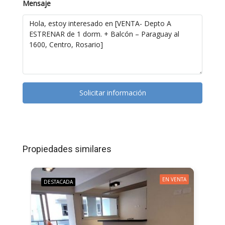
Mensaje
Solicitar información
Propiedades similares
EN VENTA
DESTACADA