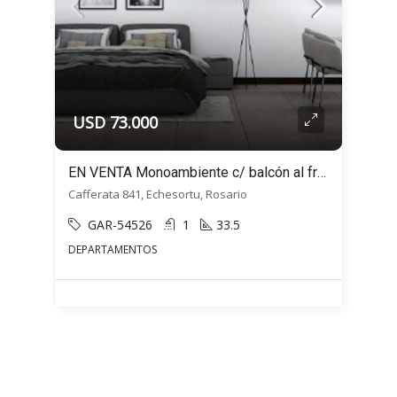
USD 73.000
EN VENTA Monoambiente c/ balcón al frente- Cafferata 800 – Echesortu, Rosario
Cafferata 841, Echesortu, Rosario
GAR-54526
1
33.5
DEPARTAMENTOS