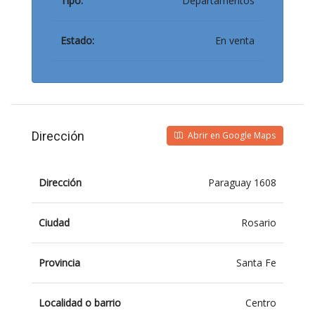
Tipo:
Departamentos
Estado:
En venta
Dirección
Abrir en Google Maps
Dirección
Paraguay 1608
Ciudad
Rosario
Provincia
Santa Fe
Localidad o barrio
Centro