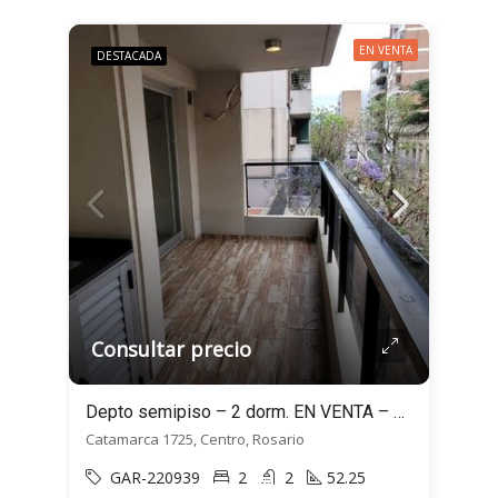
EN VENTA
DESTACADA
Consultar precio
Depto semipiso – 2 dorm. EN VENTA – Doble balcón! – Sarmiento 1725, Rosario
Catamarca 1725, Centro, Rosario
GAR-220939
2
2
52.25