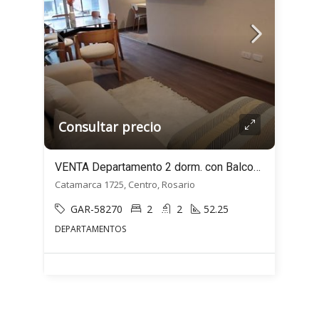
Consultar precio
VENTA Departamento 2 dorm. con Balcones – Catamarca al 1700 – Centro, Rosario
Catamarca 1725, Centro, Rosario
GAR-58270
2
2
52.25
DEPARTAMENTOS