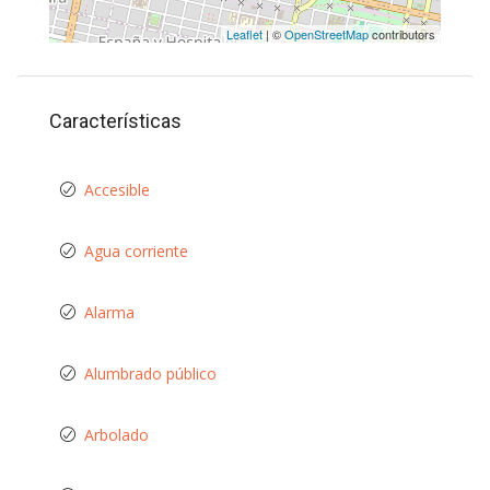
Leaflet
| ©
OpenStreetMap
contributors
Características
Accesible
Agua corriente
Alarma
Alumbrado público
Arbolado