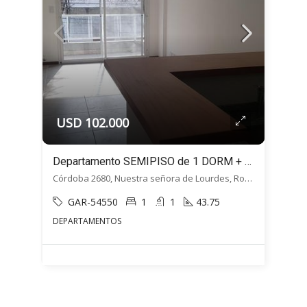
USD 102.000
Departamento SEMIPISO de 1 DORM + Balcón – Cordoba 2680, Macrocentro, Rosario
Córdoba 2680, Nuestra señora de Lourdes, Rosario
GAR-54550
1
1
43.75
DEPARTAMENTOS