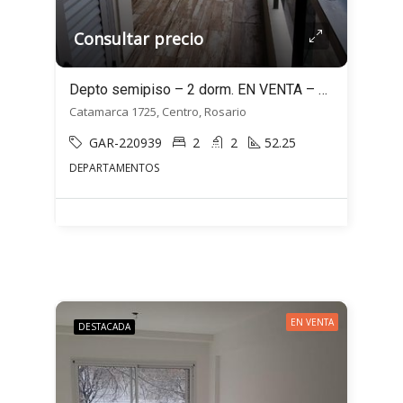
Consultar precio
Depto semipiso – 2 dorm. EN VENTA – Doble balcón! – Sarmiento 1725, Rosario
Catamarca 1725, Centro, Rosario
GAR-220939
2
2
52.25
DEPARTAMENTOS
EN VENTA
DESTACADA