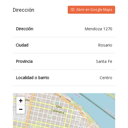
Dirección
Abrir en Google Maps
Dirección
Mendoza 1270
Ciudad
Rosario
Provincia
Santa Fe
Localidad o barrio
Centro
+
−