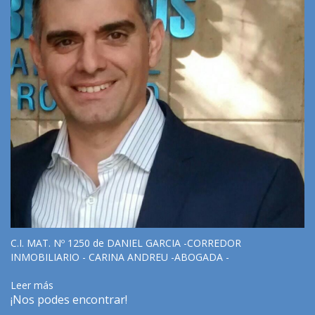
C.I. MAT. Nº 1250 de DANIEL GARCIA -CORREDOR
INMOBILIARIO - CARINA ANDREU -ABOGADA -
Leer más
¡Nos podes encontrar!