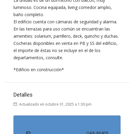
La unidad es de un dormitorio con balcón, muy
luminoso. Cocina equipada, living comedor amplio,
baño completo.
El edificio cuenta con cámaras de seguridad y alarma.
En las terrazas para uso común se encuentran las
amenities: solarium, parrillero, deck, quincho y duchas.
Cocheras disponibles en venta en PB y SS del edificio,
el importe de éstas no se incluye en el de los
departamentos, consulte.
*Edificio en construcción*
Detalles
Actualizado en octubre 31, 2025 a 1:30 pm
ID:
GAR-86409