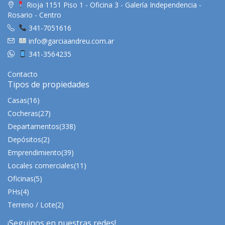
Rioja 1151 Piso 1 - Oficina 3 - Galería Independencia -
Rosario - Centro
341-7051616
info@garciaandreu.com.ar
341-3564235
Contacto
Tipos de propiedades
Casas
(16)
Cocheras
(27)
Departamentos
(338)
Depósitos
(2)
Emprendimiento
(39)
Locales comerciales
(11)
Oficinas
(5)
PHs
(4)
Terreno / Lote
(2)
¡Seguinos en nuestras redes!