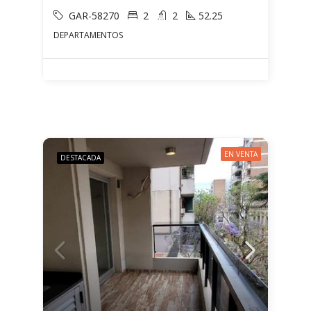
GAR-58270
2
2
52.25
DEPARTAMENTOS
EN VENTA
DESTACADA