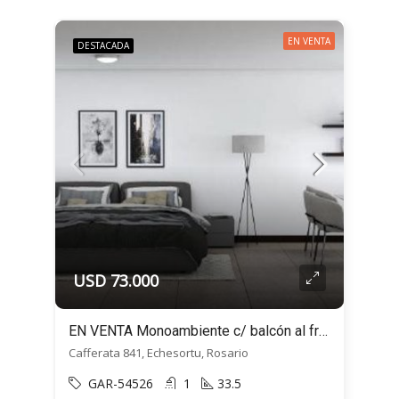
EN VENTA
DESTACADA
USD 73.000
EN VENTA Monoambiente c/ balcón al frente- Cafferata 800 – Echesortu, Rosario
Cafferata 841, Echesortu, Rosario
GAR-54526
1
33.5