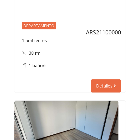
DEPARTAMENTO
ARS21100000
1 ambientes
38 m²
1 baño/s
Detalles