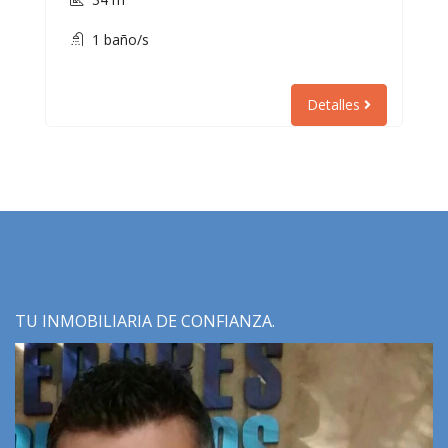
1 baño/s
Detalles
TU INMOBILIARIA DE CONFIANZA.