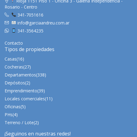
Rioja 1151 Piso 1 - Oficina 3 - Galería Independencia -
Rosario - Centro
341-7051616
info@garciaandreu.com.ar
341-3564235
Contacto
Tipos de propiedades
Casas
(16)
Cocheras
(27)
Departamentos
(338)
Depósitos
(2)
Emprendimiento
(39)
Locales comerciales
(11)
Oficinas
(5)
PHs
(4)
Terreno / Lote
(2)
¡Seguinos en nuestras redes!