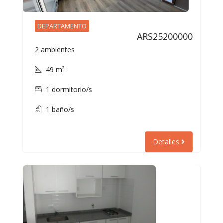
DEPARTAMENTO
ARS25200000
2 ambientes
49 m²
1 dormitorio/s
1 baño/s
Detalles