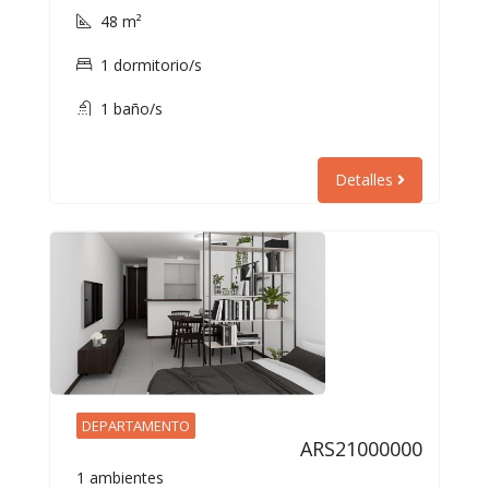
48 m²
1 dormitorio/s
1 baño/s
Detalles
DEPARTAMENTO
ARS21000000
1 ambientes