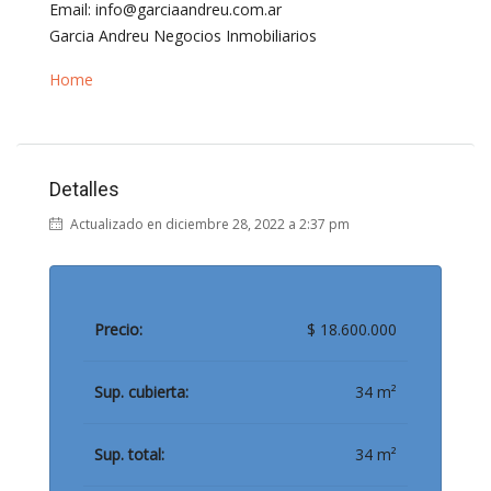
Email: info@garciaandreu.com.ar
Garcia Andreu Negocios Inmobiliarios
Home
Detalles
Actualizado en diciembre 28, 2022 a 2:37 pm
Precio:
$ 18.600.000
Sup. cubierta:
34 m²
Sup. total:
34 m²