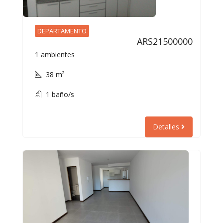
DEPARTAMENTO
ARS21500000
1 ambientes
38 m²
1 baño/s
Detalles