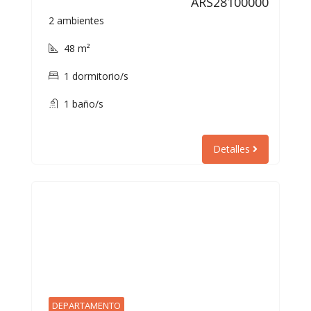
ARS28100000
2 ambientes
48 m²
1 dormitorio/s
1 baño/s
Detalles
DEPARTAMENTO