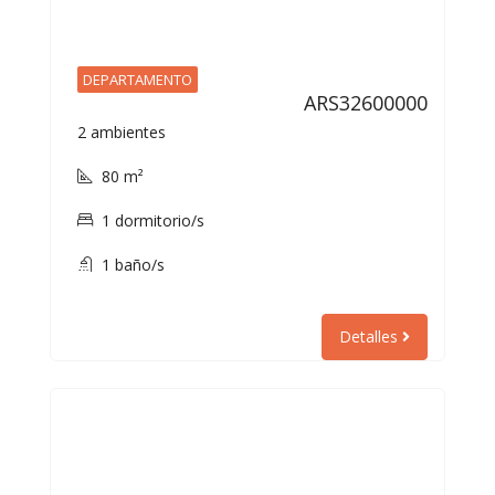
DEPARTAMENTO
ARS32600000
2 ambientes
80 m²
1 dormitorio/s
1 baño/s
Detalles