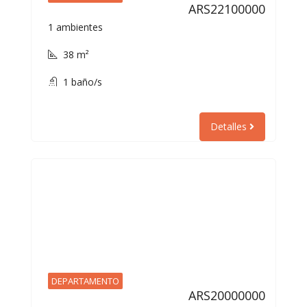
ARS22100000
1 ambientes
38 m²
1 baño/s
Detalles
DEPARTAMENTO
ARS20000000