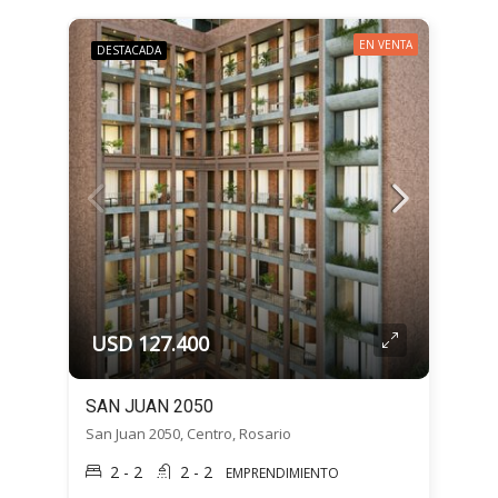
EN VENTA
DESTACADA
USD 127.400
SAN JUAN 2050
San Juan 2050, Centro, Rosario
2 - 2
2 - 2
EMPRENDIMIENTO