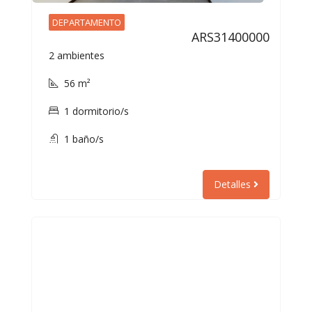
DEPARTAMENTO
ARS31400000
2 ambientes
56 m²
1 dormitorio/s
1 baño/s
Detalles