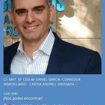
C.I. MAT. Nº 1250 de DANIEL GARCIA -CORREDOR
INMOBILIARIO - CARINA ANDREU -ABOGADA -
Leer más
¡Nos podes encontrar!