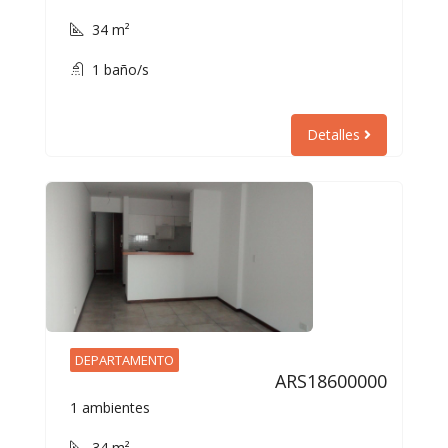
34 m²
1 baño/s
Detalles
DEPARTAMENTO
ARS18600000
1 ambientes
34 m²