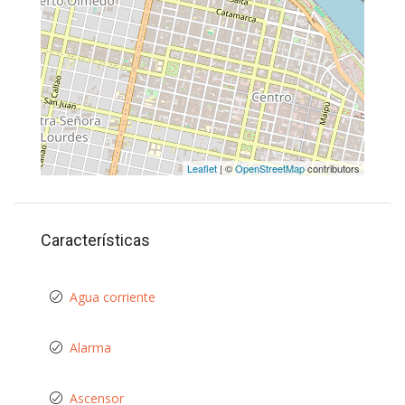
Leaflet
| ©
OpenStreetMap
contributors
Características
Agua corriente
Alarma
Ascensor