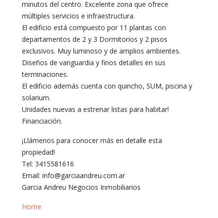
minutos del centro. Excelente zona que ofrece
múltiples servicios e infraestructura.
El edificio está compuesto por 11 plantas con
departamentos de 2 y 3 Dormitorios y 2 pisos
exclusivos. Muy luminoso y de amplios ambientes.
Diseños de vanguardia y finos detalles en sus
terminaciones.
El edificio además cuenta con quincho, SUM, piscina y
solarium.
Unidades nuevas a estrenar listas para habitar!
Financiación.
¡Llámenos para conocer más en detalle esta
propiedad!
Tel: 3415581616
Email: info@garciaandreu.com.ar
Garcia Andreu Negocios Inmobiliarios
Home