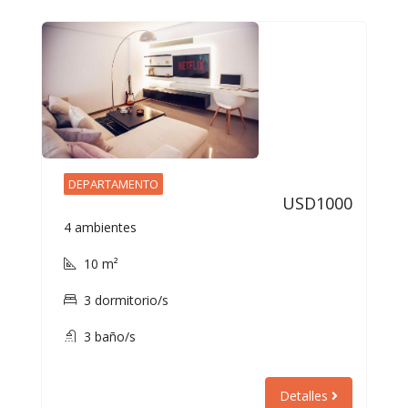
DEPARTAMENTO
USD1000
4 ambientes
10 m²
3 dormitorio/s
3 baño/s
Detalles