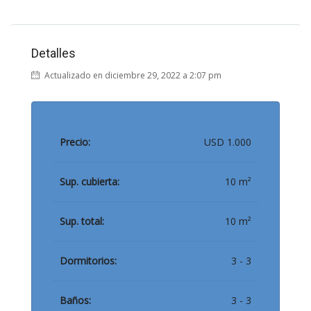
Detalles
Actualizado en diciembre 29, 2022 a 2:07 pm
Precio:
USD 1.000
Sup. cubierta:
10 m²
Sup. total:
10 m²
Dormitorios:
3 - 3
Baños:
3 - 3