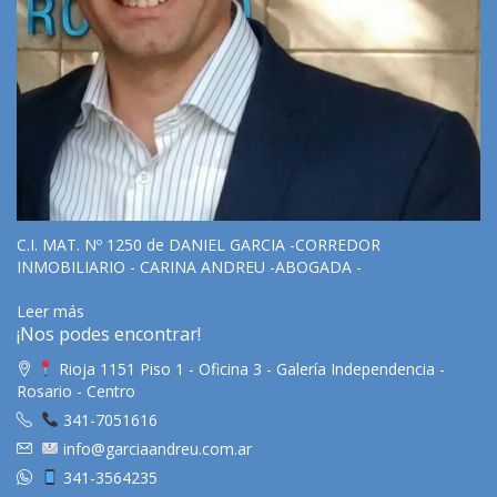
C.I. MAT. Nº 1250 de DANIEL GARCIA -CORREDOR
INMOBILIARIO - CARINA ANDREU -ABOGADA -
Leer más
¡Nos podes encontrar!
Rioja 1151 Piso 1 - Oficina 3 - Galería Independencia -
Rosario - Centro
341-7051616
info@garciaandreu.com.ar
341-3564235