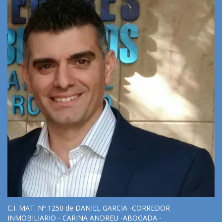
C.I. MAT. Nº 1250 de DANIEL GARCIA -CORREDOR
INMOBILIARIO - CARINA ANDREU -ABOGADA -