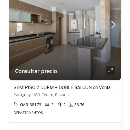
Consultar precio
SEMIPISO 2 DORM + DOBLE BALCÓN en Venta – Paraguay al 1600 – Centro, Rosario
Paraguay 1639, Centro, Rosario
GAR-58173
2
2
53.76
DEPARTAMENTOS