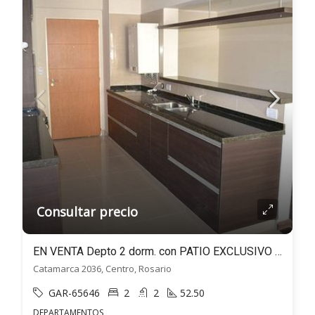
Consultar precio
EN VENTA Depto 2 dorm. con PATIO EXCLUSIVO en Catamarca al 2000 – Centro Rosario
Catamarca 2036, Centro, Rosario
GAR-65646
2
2
52.50
DEPARTAMENTOS