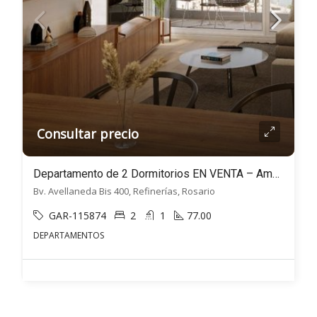
Consultar precio
Departamento de 2 Dormitorios EN VENTA – Amenities – Avellaneda bis 400, Rosario
Bv. Avellaneda Bis 400, Refinerías, Rosario
GAR-115874
2
1
77.00
DEPARTAMENTOS