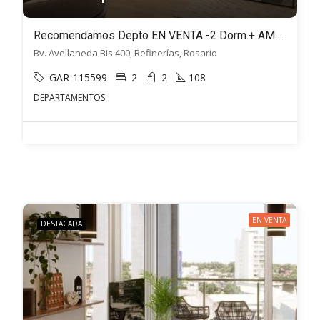
Recomendamos Depto EN VENTA -2 Dorm.+ AMPLIO BALCÓN- Avellaneda bis 400, Rosario
Bv. Avellaneda Bis 400, Refinerías, Rosario
GAR-115599
2
2
108
DEPARTAMENTOS
EN VENTA
DESTACADA