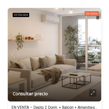
EN VENTA
DESTACADA
Consultar precio
EN VENTA – Depto 2 Dorm. + Balcón + Amenities !! – Avellaneda bis 400, Rosario