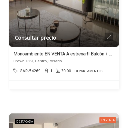
Consultar precio
Monoambiente EN VENTA A estrenar!! Balcón + Amenities – Brown 1861, Rosario
Brown 1861, Centro, Rosario
GAR-54269
1
30.00
DEPARTAMENTOS
EN VENTA
DESTACADA