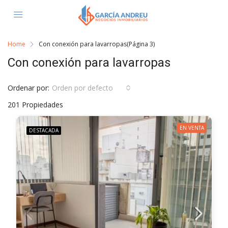
Home
Con conexión para lavarropas
(Página 3)
Con conexión para lavarropas
Ordenar por:
Orden por defecto
201 Propiedades
EN VENTA
DESTACADA