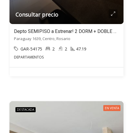
Consultar precio
Depto SEMIPISO a Estrenar! 2 DORM + DOBLE BALCÓN – Paraguay al 1600, Rosario
Paraguay 1639, Centro, Rosario
GAR-54175
2
2
47.19
DEPARTAMENTOS
EN VENTA
DESTACADA