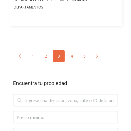
DEPARTAMENTOS
1
2
3
4
5
Encuentra tu propiedad