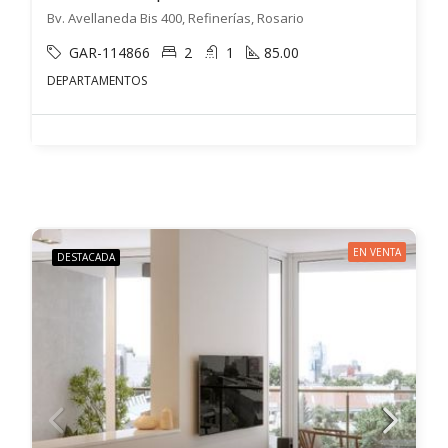
Bv. Avellaneda Bis 400, Refinerías, Rosario
GAR-114866
2
1
85.00
DEPARTAMENTOS
EN VENTA
DESTACADA