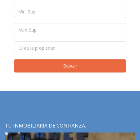
Buscar
TU INMOBILIARIA DE CONFIANZA.