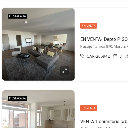
DESTACADA
EN VENTA
Pasaje Tarrico 870, Martin,
GAR-205942
3
DESTACADA
EN VENTA