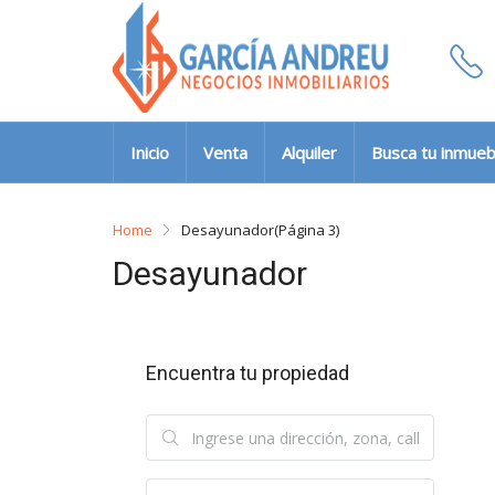
Inicio
Venta
Alquiler
Busca tu inmueb
Home
Desayunador
(Página 3)
Desayunador
Encuentra tu propiedad