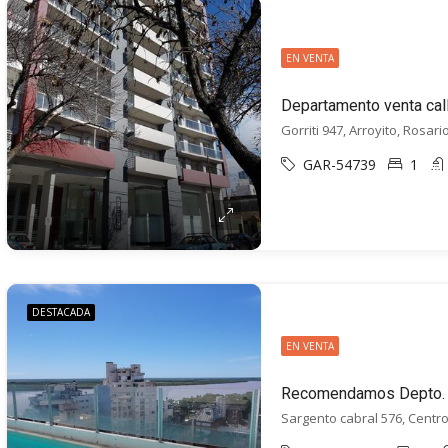
EN VENTA
Gorriti 947, Arroyito, Rosari
GAR-54739
1
DESTACADA
EN VENTA
Sargento cabral 576, Centro