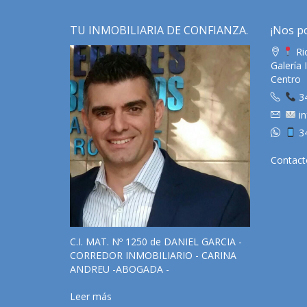
TU INMOBILIARIA DE CONFIANZA.
¡Nos p
Rio
Galería 
Centro
3
in
3
Contact
C.I. MAT. Nº 1250 de DANIEL GARCIA -
CORREDOR INMOBILIARIO - CARINA
ANDREU -ABOGADA -
Leer más