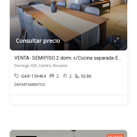
Consultar precio
VENTA- SEMIPISO 2 dorm. c/Cocina separada-EXCELENTE calidad-Dorrego 325, Rosario
Dorrego 325, Centro, Rosario
GAR-139464
2
2
50.86
DEPARTAMENTOS