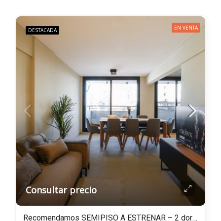
EN VENTA
DESTACADA
Consultar precio
Recomendamos SEMIPISO A ESTRENAR – 2 dorm.+ Balcones – Dorrego 325, Rosario