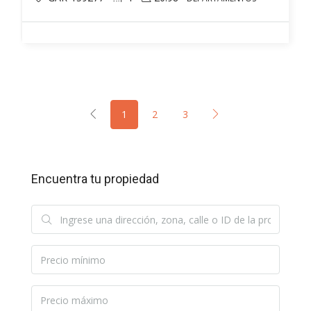
1
2
3
Encuentra tu propiedad