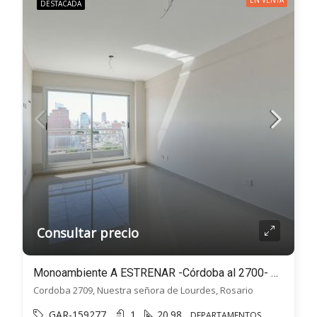
EN VENTA
DESTACADA
Consultar precio
Monoambiente A ESTRENAR -Córdoba al 2700- Barrio Lourdes, Macro centro, Rosario.
Cordoba 2709, Nuestra señora de Lourdes, Rosario
GAR-159277
1
20.98
DEPARTAMENTOS