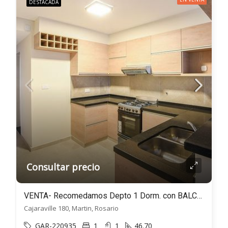
DESTACADA
Consultar precio
VENTA- Recomedamos Depto 1 Dorm. con BALCONES – Cajaraville 180, Martin, Rosario
Cajaraville 180, Martin, Rosario
GAR-220935
1
1
46.70