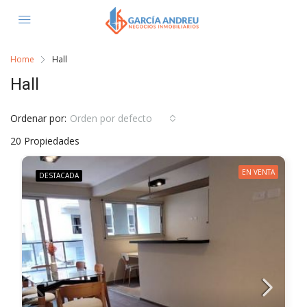
Home
Hall
Hall
Ordenar por:
Orden por defecto
20 Propiedades
EN VENTA
DESTACADA