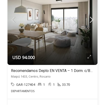
USD 94.000
Recomendamos Depto EN VENTA – 1 Dorm. c/Balcón y Amenities – Maipu 1433, Rosario
Maipú 1433, Centro, Rosario
GAR-127404
1
1
33.70
DEPARTAMENTOS