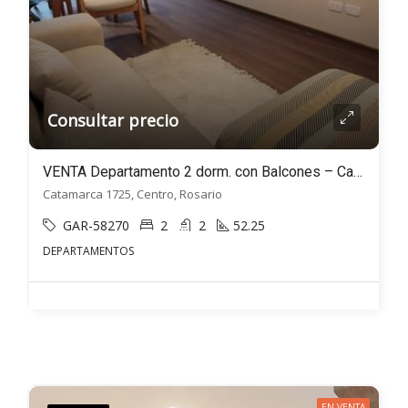
Consultar precio
VENTA Departamento 2 dorm. con Balcones – Catamarca al 1700 – Centro, Rosario
Catamarca 1725, Centro, Rosario
GAR-58270
2
2
52.25
DEPARTAMENTOS
EN VENTA