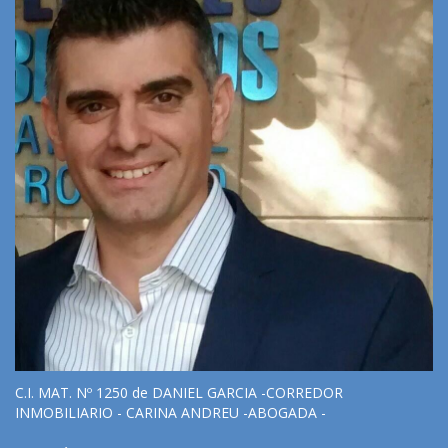
C.I. MAT. Nº 1250 de DANIEL GARCIA -CORREDOR
INMOBILIARIO - CARINA ANDREU -ABOGADA -