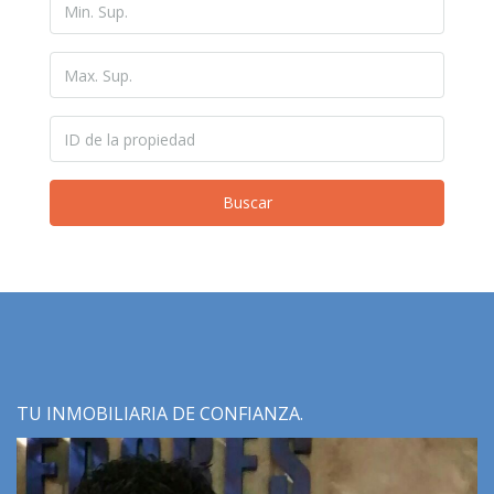
Buscar
TU INMOBILIARIA DE CONFIANZA.