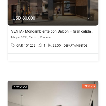
USD 80.000
VENTA- Monoambiente con Balcón – Gran calidad constructiva! – Maipu 1433, Rosario
Maipú 1433, Centro, Rosario
GAR-151253
1
33.50
DEPARTAMENTOS
EN VENTA
DESTACADA