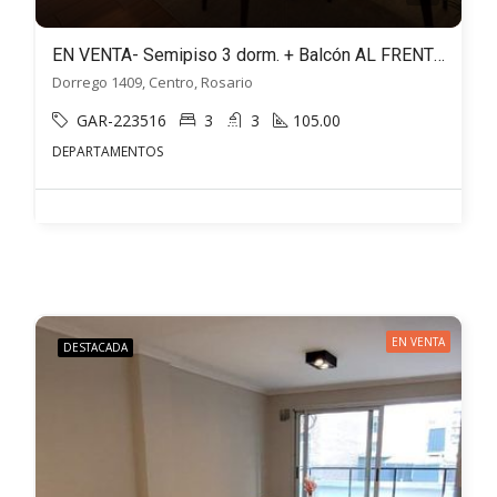
EN VENTA- Semipiso 3 dorm. + Balcón AL FRENTE + Parrillero – Dorrego al 1400, Centro, Rosario
Dorrego 1409, Centro, Rosario
GAR-223516
3
3
105.00
DEPARTAMENTOS
EN VENTA
DESTACADA