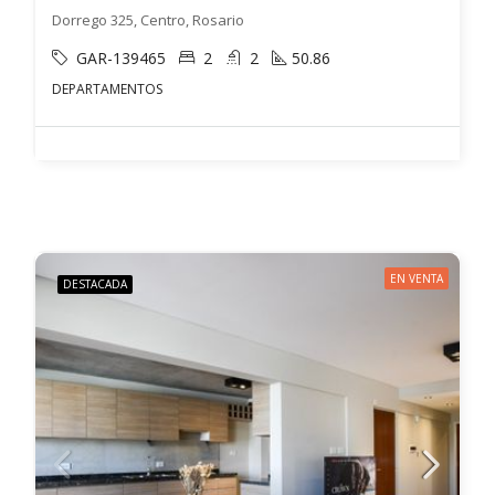
Dorrego 325, Centro, Rosario
GAR-139465
2
2
50.86
DEPARTAMENTOS
EN VENTA
DESTACADA