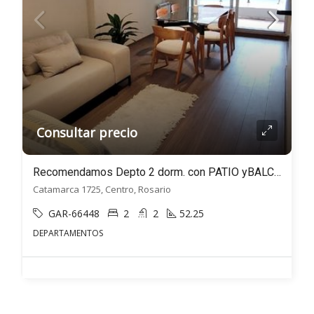
Consultar precio
Recomendamos Depto 2 dorm. con PATIO yBALCÓN- Catamarca al 1700, Centro, Rosario
Catamarca 1725, Centro, Rosario
GAR-66448
2
2
52.25
DEPARTAMENTOS