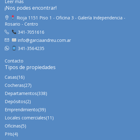
Leer más
¡Nos podes encontrar!
Rioja 1151 Piso 1 - Oficina 3 - Galería Independencia -
Rosario - Centro
341-7051616
info@garciaandreu.com.ar
341-3564235
Contacto
Tipos de propiedades
Casas
(16)
Cocheras
(27)
Departamentos
(338)
Depósitos
(2)
Emprendimiento
(39)
Locales comerciales
(11)
Oficinas
(5)
PHs
(4)