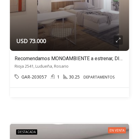
USD 73.000
Recomendamos MONOAMBIENTE a estrenar, DIVISIBLE c/BALCÓN – Lourdes, Rioja 2541
Rioja 2541, Ludueña, Rosario
GAR-203057
1
30.25
DEPARTAMENTOS
EN VENTA
DESTACADA