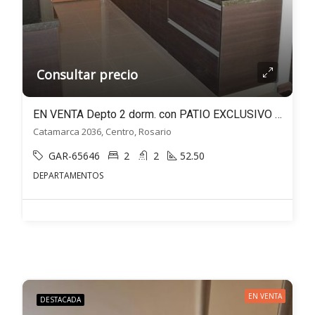
Consultar precio
EN VENTA Depto 2 dorm. con PATIO EXCLUSIVO en Catamarca al 2000 – Centro Rosario
Catamarca 2036, Centro, Rosario
GAR-65646
2
2
52.50
DEPARTAMENTOS
EN VENTA
DESTACADA