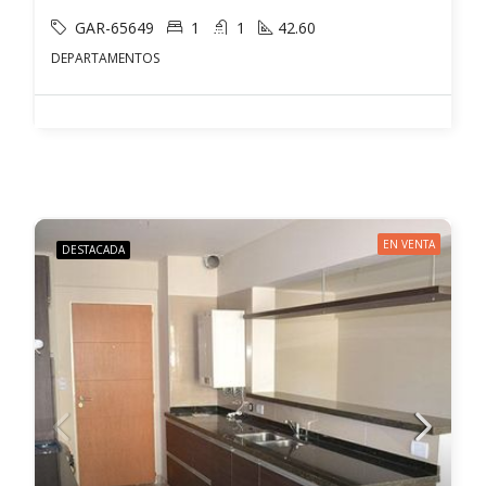
GAR-65649
1
1
42.60
DEPARTAMENTOS
EN VENTA
DESTACADA