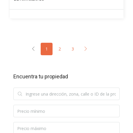
1
2
3
Encuentra tu propiedad