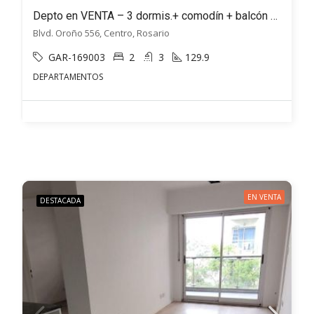
Depto en VENTA – 3 dormis.+ comodín + balcón + galería + cochera – INCREIBLE UBICACIÓN – Bv. Oroño 500 – VISTA AL FRENTE y COCHERA
Blvd. Oroño 556, Centro, Rosario
GAR-169003
2
3
129.9
DEPARTAMENTOS
EN VENTA
DESTACADA