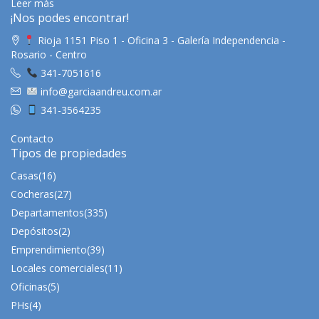
Leer más
¡Nos podes encontrar!
Rioja 1151 Piso 1 - Oficina 3 - Galería Independencia -
Rosario - Centro
341-7051616
info@garciaandreu.com.ar
341-3564235
Contacto
Tipos de propiedades
Casas
(16)
Cocheras
(27)
Departamentos
(335)
Depósitos
(2)
Emprendimiento
(39)
Locales comerciales
(11)
Oficinas
(5)
PHs
(4)