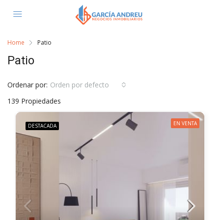
Home
Patio
Patio
Ordenar por:
Orden por defecto
139 Propiedades
EN VENTA
DESTACADA