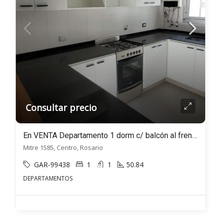
Consultar precio
En VENTA Departamento 1 dorm c/ balcón al frente Mitre al 1500 – Centro, Rosario
Mitre 1585, Centro, Rosario
GAR-99438
1
1
50.84
DEPARTAMENTOS