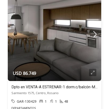
USD 86.749
Dpto en VENTA-A ESTRENAR-1 dorm.c/balcón-MONET32-Sarmiento 1500, Centro, Rosario
Sarmiento 1575, Centro, Rosario
GAR-130429
1
1
48
DEPARTAMENTOS