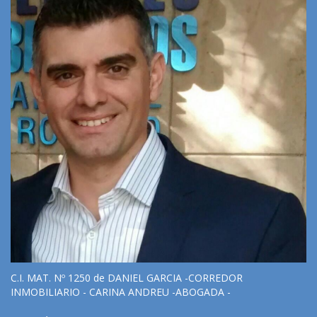
C.I. MAT. Nº 1250 de DANIEL GARCIA -CORREDOR
INMOBILIARIO - CARINA ANDREU -ABOGADA -