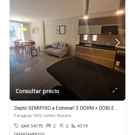
Consultar precio
Depto SEMIPISO a Estrenar! 2 DORM + DOBLE BALCÓN – Paraguay al 1600, Rosario
Paraguay 1639, Centro, Rosario
GAR-54175
2
2
47.19
DEPARTAMENTOS