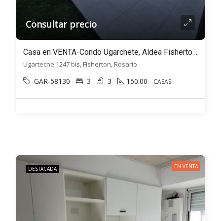
Consultar precio
Casa en VENTA-Condo Ugarchete, Aldea Fisherton- 3 dorm 3 baños, 2 cocheras, PATIO. Piscina
Ugarteche 1247 bis, Fisherton, Rosario
GAR-58130
3
3
150.00
CASAS
EN VENTA
DESTACADA