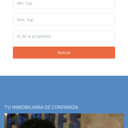
Buscar
TU INMOBILIARIA DE CONFIANZA.