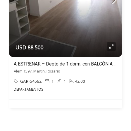
USD 88.500
A ESTRENAR – Depto de 1 dorm. con BALCÓN AL FRENTE – Alem 1500 – Martin, Rosario
Alem 1597, Martin, Rosario
GAR-54562
1
1
42.00
DEPARTAMENTOS