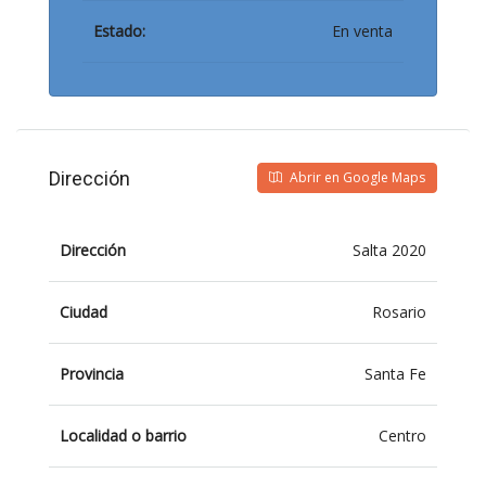
Estado:
En venta
Dirección
Abrir en Google Maps
Dirección
Salta 2020
Ciudad
Rosario
Provincia
Santa Fe
Localidad o barrio
Centro