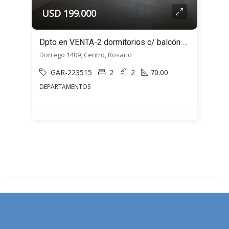
USD 199.000
Dpto en VENTA-2 dormitorios c/ balcón al FRENTE- Dorrego 1409- Rosario, Santa Fe
Dorrego 1409, Centro, Rosario
GAR-223515
2
2
70.00
DEPARTAMENTOS