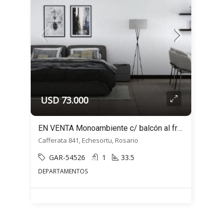
USD 73.000
EN VENTA Monoambiente c/ balcón al frente- Cafferata 800 – Echesortu, Rosario
Cafferata 841, Echesortu, Rosario
GAR-54526
1
33.5
DEPARTAMENTOS