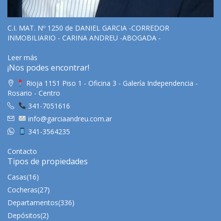
C.I. MAT. Nº 1250 de DANIEL GARCIA -CORREDOR
INMOBILIARIO - CARINA ANDREU -ABOGADA -
Leer más
¡Nos podes encontrar!
Rioja 1151 Piso 1 - Oficina 3 - Galería Independencia -
Rosario - Centro
341-7051616
info@garciaandreu.com.ar
341-3564235
Contacto
Tipos de propiedades
Casas
(16)
Cocheras
(27)
Departamentos
(336)
Depósitos
(2)