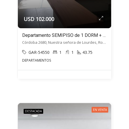
USD 102.000
Departamento SEMIPISO de 1 DORM + Balcón – Cordoba 2680, Macrocentro, Rosario
Córdoba 2680, Nuestra señora de Lourdes, Rosario
GAR-54550
1
1
43.75
DEPARTAMENTOS
EN VENTA
DESTACADA