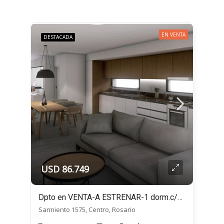
EN VENTA
DESTACADA
USD 86.749
Dpto en VENTA-A ESTRENAR-1 dorm.c/balcón-MONET32-Sarmiento 1500, Centro, Rosario
Sarmiento 1575, Centro, Rosario