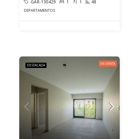
GAR-130429
1
1
48
DEPARTAMENTOS
EN VENTA
DESTACADA