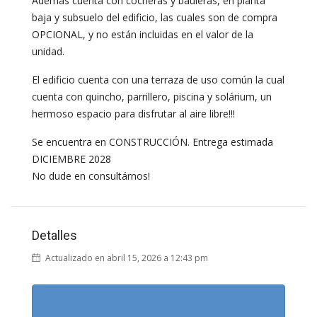
Además cuenta con cocheras y bauleras, en planta
baja y subsuelo del edificio, las cuales son de compra
OPCIONAL, y no están incluidas en el valor de la
unidad.
El edificio cuenta con una terraza de uso común la cual
cuenta con quincho, parrillero, piscina y solárium, un
hermoso espacio para disfrutar al aire libre!!!
Se encuentra en CONSTRUCCIÓN. Entrega estimada
DICIEMBRE 2028
No dude en consultárnos!
Detalles
Actualizado en abril 15, 2026 a 12:43 pm