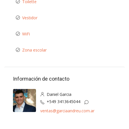
Toilette
Vestidor
WiFi
Zona escolar
Información de contacto
Daniel Garcia
+549 3413645044
ventas@garciaandreu.com.ar