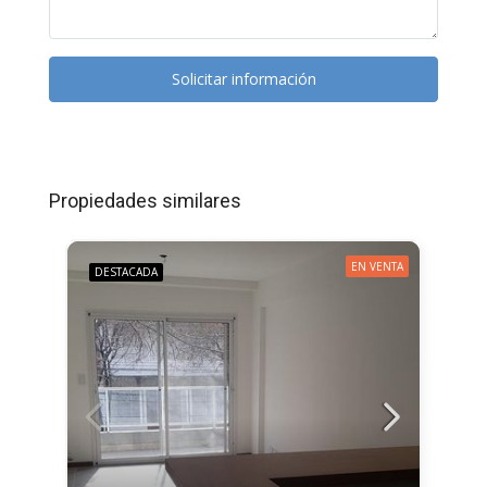
Solicitar información
Propiedades similares
EN VENTA
DESTACADA