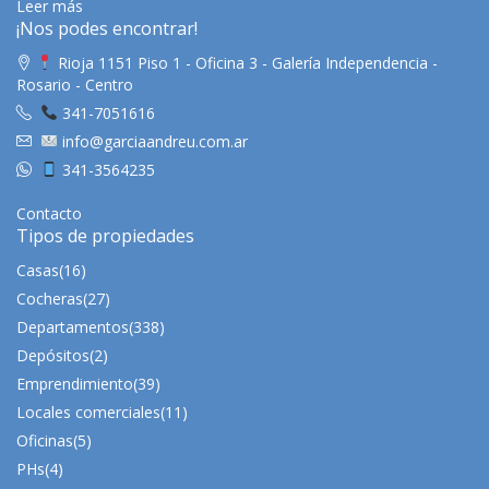
Leer más
¡Nos podes encontrar!
Rioja 1151 Piso 1 - Oficina 3 - Galería Independencia -
Rosario - Centro
341-7051616
info@garciaandreu.com.ar
341-3564235
Contacto
Tipos de propiedades
Casas
(16)
Cocheras
(27)
Departamentos
(338)
Depósitos
(2)
Emprendimiento
(39)
Locales comerciales
(11)
Oficinas
(5)
PHs
(4)