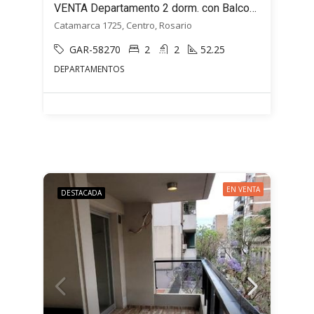
VENTA Departamento 2 dorm. con Balcones – Catamarca al 1700 – Centro, Rosario
Catamarca 1725, Centro, Rosario
GAR-58270
2
2
52.25
DEPARTAMENTOS
EN VENTA
DESTACADA