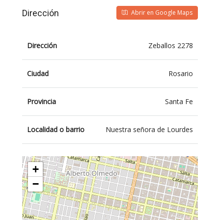
Dirección
Abrir en Google Maps
Dirección
Zeballos 2278
Ciudad
Rosario
Provincia
Santa Fe
Localidad o barrio
Nuestra señora de Lourdes
+
−