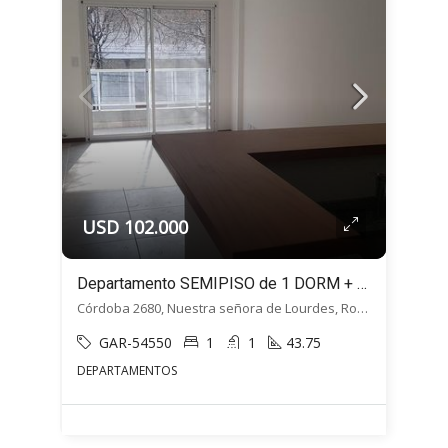
USD 102.000
Departamento SEMIPISO de 1 DORM + Balcón – Cordoba 2680, Macrocentro, Rosario
Córdoba 2680, Nuestra señora de Lourdes, Rosario
GAR-54550
1
1
43.75
DEPARTAMENTOS