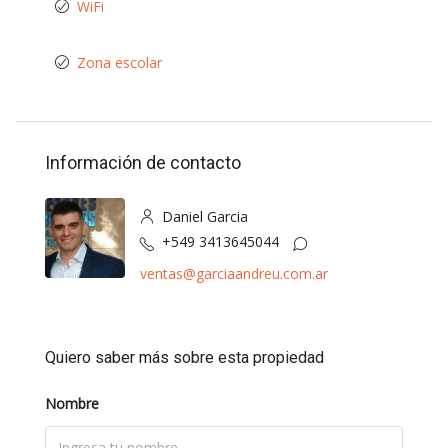
WiFi
Zona escolar
Información de contacto
Daniel Garcia
+549 3413645044
ventas@garciaandreu.com.ar
Quiero saber más sobre esta propiedad
Nombre