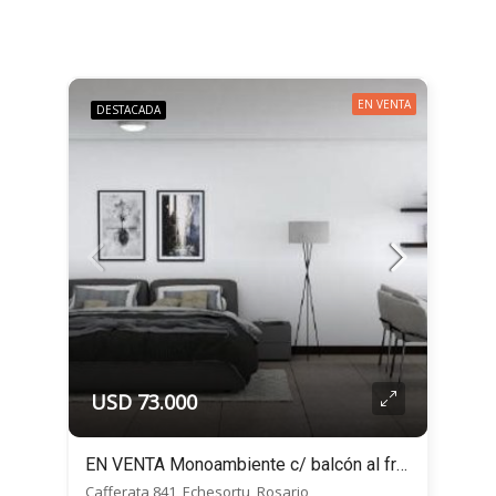
EN VENTA
DESTACADA
USD 73.000
EN VENTA Monoambiente c/ balcón al frente- Cafferata 800 – Echesortu, Rosario
Cafferata 841, Echesortu, Rosario