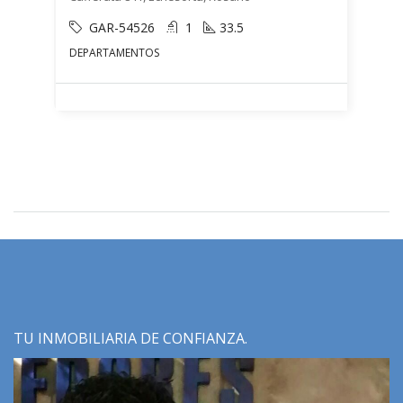
GAR-54526
1
33.5
DEPARTAMENTOS
TU INMOBILIARIA DE CONFIANZA.