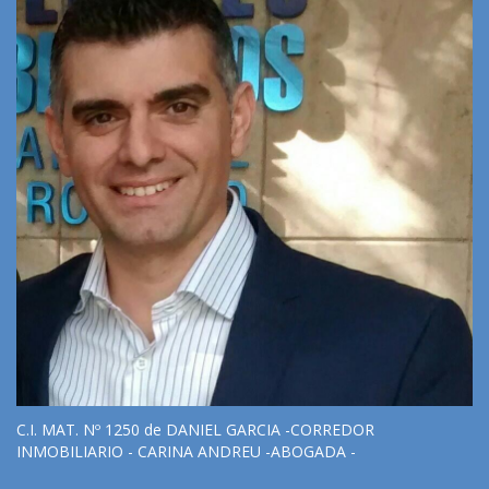
C.I. MAT. Nº 1250 de DANIEL GARCIA -CORREDOR
INMOBILIARIO - CARINA ANDREU -ABOGADA -