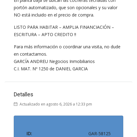
En planta baja se ubican las cocheras techadas con
portón automatizado, que son opcionales y su valor
NO está incluido en el precio de compra.
LISTO PARA HABITAR – AMPLIA FINANCIACIÓN –
ESCRITURA – APTO CREDITO !!
Para más información o coordinar una visita, no dude
en contactarnos.
GARCÍA ANDREU Negocios Inmobiliarios
C.I. MAT. Nº 1250 de DANIEL GARCIA
Detalles
Actualizado en agosto 6, 2026 a 12:33 pm
ID:
GAR-58125