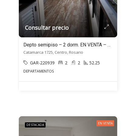
Consultar precio
Depto semipiso – 2 dorm. EN VENTA – Doble balcón! – Sarmiento 1725, Rosario
Catamarca 1725, Centro, Rosario
GAR-220939
2
2
52.25
DEPARTAMENTOS
EN VENTA
DESTACADA